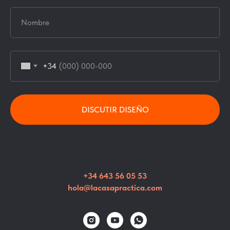
+34
DISCUTIR DISEÑO
+34 643 56 05 53
hola@lacasapractica.com